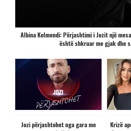
Albina Kelmendi: Përjashtimi i Jozit një mesaz
është shkruar me gjak dhe s
Jozi përjashtohet nga gara me
Krizë ap