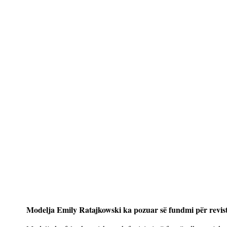
Modelja Emily Ratajkowski ka pozuar së fundmi për revis