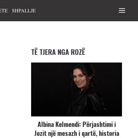
ETE
SHPALLJE
TË TJERA NGA ROZË
Albina Kelmendi: Përjashtimi i
Jozit një mesazh i qartë, historia