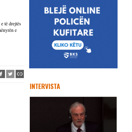
e të drejtës
 mënyrën e
INTERVISTA