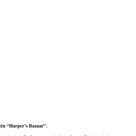
tën “Harper’s Bazaar”.