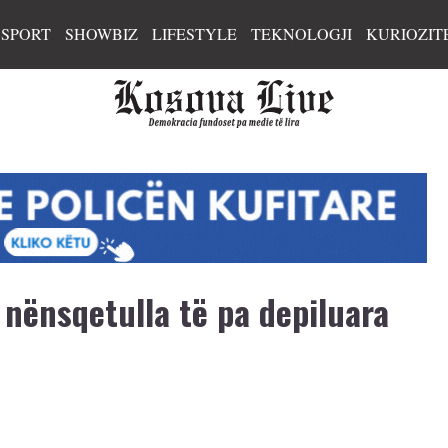
SPORT
SHOWBIZ
LIFESTYLE
TEKNOLOGJI
KURIOZIT
nënsqetulla të pa depiluara