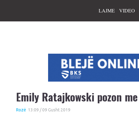
LAJME
VIDEO
Emily Ratajkowski pozon me 
Rozë
13:09 / 09 Gusht 2019