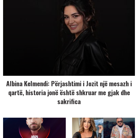
Albina Kelmendi: Përjashtimi i Jozit një mesazh i
qartë, historia jonë është shkruar me gjak dhe
sakrifica