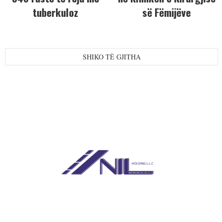
tuberkuloz
së Fëmijëve
SHIKO TË GJITHA