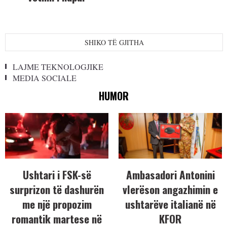
SHIKO TË GJITHA
LAJME TEKNOLOGJIKE
MEDIA SOCIALE
HUMOR
Ushtari i FSK-së
Ambasadori Antonini
surprizon të dashurën
vlerëson angazhimin e
me një propozim
ushtarëve italianë në
romantik martese në
KFOR