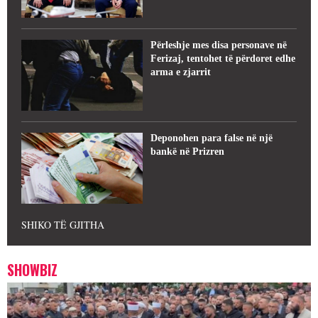
Përleshje mes disa personave në
Ferizaj, tentohet të përdoret edhe
arma e zjarrit
Deponohen para false në një
bankë në Prizren
SHIKO TË GJITHA
SHOWBIZ