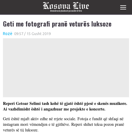
Geti me fotografi pranë veturës luksoze
Rozë
09:57 / 15 Gusht 2019
Reperi Getoar Selimi tash kohë të gjatë është pjesë e skenës muzikore.
Ai vazhdimisht është i angazhuar me projekte e koncerte.
Geti është mjaft aktiv edhe në rrjete sociale. Fotoja e fundit që shfaqi në
instagram mori vëmendjen e të gjithëve. Reperi shihet teksa pozon pranë
veturës së tij luksoze.