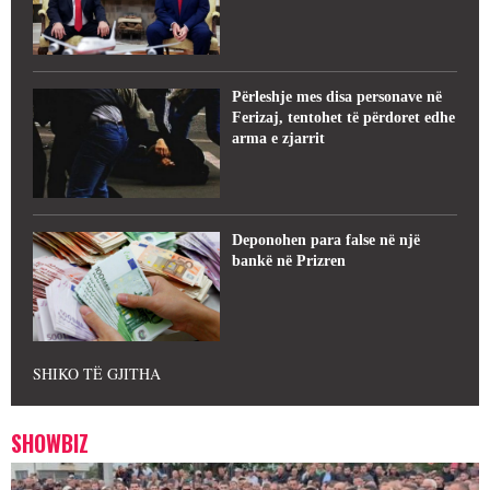
Përleshje mes disa personave në
Ferizaj, tentohet të përdoret edhe
arma e zjarrit
Deponohen para false në një
bankë në Prizren
SHIKO TË GJITHA
SHOWBIZ