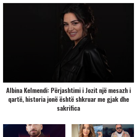
Albina Kelmendi: Përjashtimi i Jozit një mesazh i
qartë, historia jonë është shkruar me gjak dhe
sakrifica