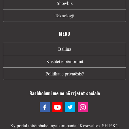
Showbiz
Teknologji
MENU
Ballina
Kushtet e përdorimit
Politikat e privatësisë
Bashkohuni me ne në rrjetet sociale
Ky portal mirëmbahet nga kompania "Kosovalive. SH.P.K".