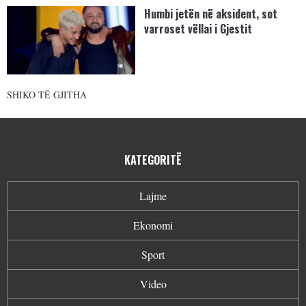
Humbi jetën në aksident, sot
varroset vëllai i Gjestit
SHIKO TË GJITHA
KATEGORITË
Lajme
Ekonomi
Sport
Video