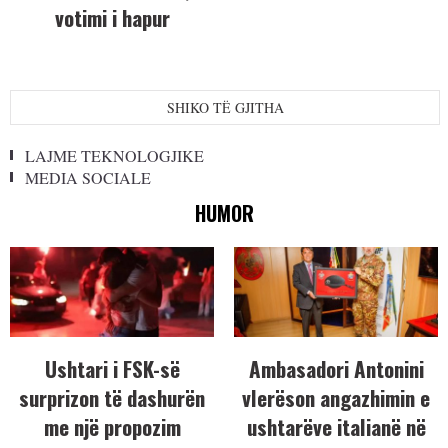
votimi i hapur
SHIKO TË GJITHA
LAJME TEKNOLOGJIKE
MEDIA SOCIALE
HUMOR
Ushtari i FSK-së
Ambasadori Antonini
surprizon të dashurën
vlerëson angazhimin e
me një propozim
ushtarëve italianë në