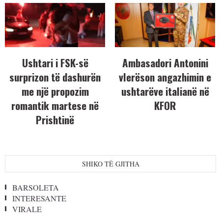
Ushtari i FSK-së
Ambasadori Antonini
surprizon të dashurën
vlerëson angazhimin e
me një propozim
ushtarëve italianë në
romantik martese në
KFOR
Prishtinë
SHIKO TË GJITHA
BARSOLETA
INTERESANTE
VIRALE