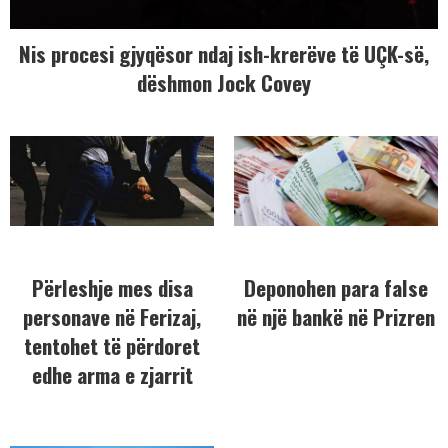
Nis procesi gjyqësor ndaj ish-krerëve të UÇK-së,
dëshmon Jock Covey
Përleshje mes disa
Deponohen para false
personave në Ferizaj,
në një bankë në Prizren
tentohet të përdoret
edhe arma e zjarrit