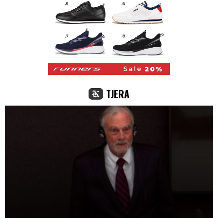
TJERA