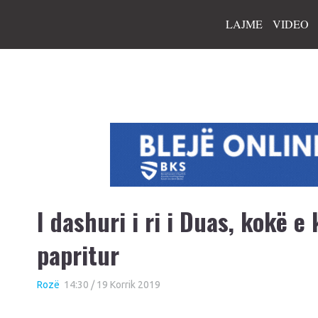
LAJME
VIDEO
I dashuri i ri i Duas, kokë 
papritur
Rozë
14:30 / 19 Korrik 2019