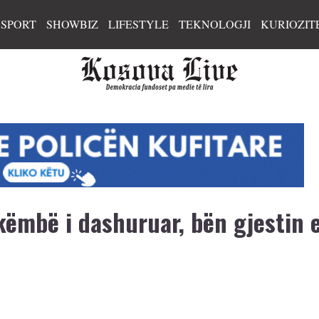
SPORT
SHOWBIZ
LIFESTYLE
TEKNOLOGJI
KURIOZIT
e këmbë i dashuruar, bën gjestin 