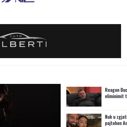
Reagon Buc
eliminimit t
Nuk u zgjat
pajtohen An