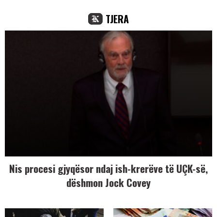
TJERA
Nis procesi gjyqësor ndaj ish-krerëve të UÇK-së,
dëshmon Jock Covey