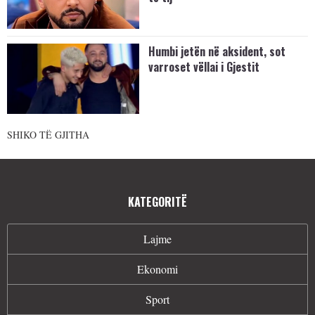
Humbi jetën në aksident, sot
varroset vëllai i Gjestit
SHIKO TË GJITHA
KATEGORITË
Lajme
Ekonomi
Sport