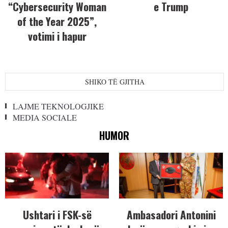
“Cybersecurity Woman
e Trump
of the Year 2025”,
votimi i hapur
SHIKO TË GJITHA
LAJME TEKNOLOGJIKE
MEDIA SOCIALE
HUMOR
Ushtari i FSK-së
Ambasadori Antonini