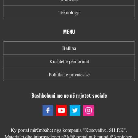
Teknologji
MENU
Ballina
Kushtet e përdorimit
Politikat e privatësisë
Bashkohuni me ne në rrjetet sociale
Ky portal mirëmbahet nga kompania "Kosovalive. SH.P.K".
Materialet dhe informacionet në këtë portal nuk mund të kopjohen,