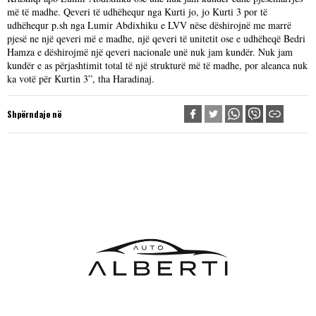
më të madhe. Qeveri të udhëhequr nga Kurti jo, jo Kurti 3 por të
udhëhequr p.sh nga Lumir Abdixhiku e LVV nëse dëshirojnë me marrë
pjesë ne një qeveri më e madhe, një qeveri të unitetit ose e udhëheqë Bedri
Hamza e dëshirojmë një qeveri nacionale unë nuk jam kundër. Nuk jam
kundër e as përjashtimit total të një strukturë më të madhe, por aleanca nuk
ka votë për Kurtin 3”, tha Haradinaj.
Shpërndaje në