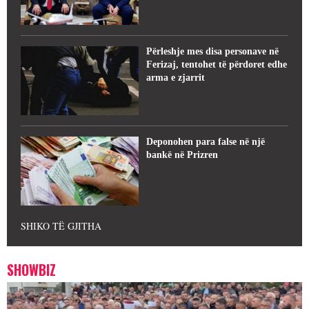
Përleshje mes disa personave në
Ferizaj, tentohet të përdoret edhe
arma e zjarrit
Deponohen para false në një
bankë në Prizren
SHIKO TË GJITHA
SHOWBIZ