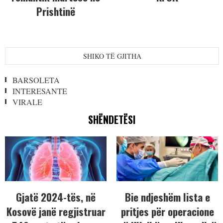
Prishtinë
SHIKO TË GJITHA
BARSOLETA
INTERESANTE
VIRALE
SHËNDETËSI
Gjatë 2024-tës, në
Bie ndjeshëm lista e
Kosovë janë regjistruar
pritjes për operacione