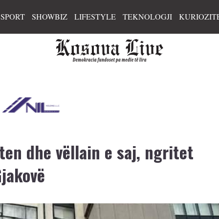
SPORT
SHOWBIZ
LIFESTYLE
TEKNOLOGJI
KURIOZIT
n dhe vëllain e saj, ngritet
Gjakovë