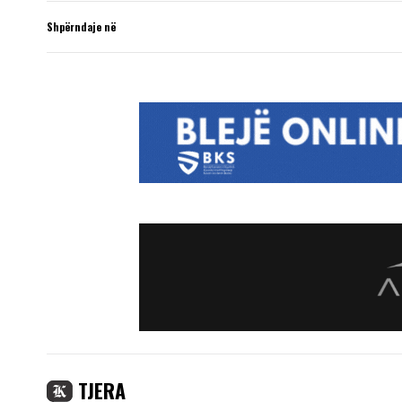
Shpërndaje në
TJERA