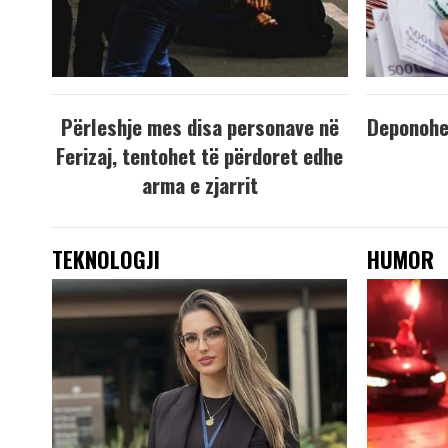
Përleshje mes disa personave në
Deponohen
Ferizaj, tentohet të përdoret edhe
arma e zjarrit
TEKNOLOGJI
HUMOR