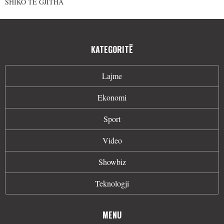
SHIKO TË GJITHA
KATEGORITË
Lajme
Ekonomi
Sport
Video
Showbiz
Teknologji
MENU