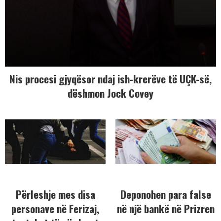
Nis procesi gjyqësor ndaj ish-krerëve të UÇK-së,
dëshmon Jock Covey
Përleshje mes disa
Deponohen para false
personave në Ferizaj,
në një bankë në Prizren