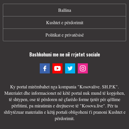
Ballina
Kushtet e përdorimit
Politikat e privatësisë
Bashkohuni me ne në rrjetet sociale
Ky portal mirëmbahet nga kompania "Kosovalive. SH.P.K".
Materialet dhe informacionet në këtë portal nuk mund të kopjohen,
të shtypen, ose të përdoren në çfarëdo forme tjetër për qëllime
përfitimi, pa miratimin e drejtuesve të "Kosova.live". Për ta
shfrytëzuar materialin e këtij portali obligoheni t'i pranoni Kushtet e
përdorimit.