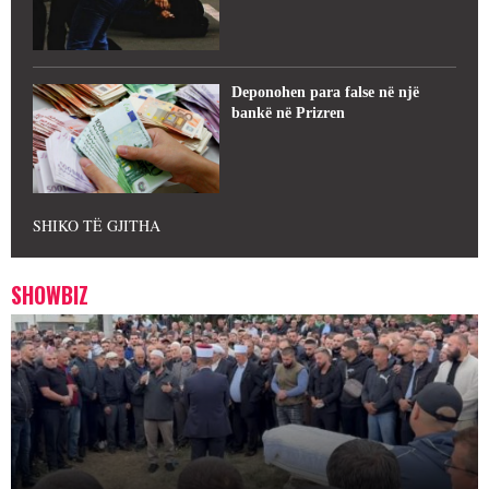
Deponohen para false në një
bankë në Prizren
SHIKO TË GJITHA
SHOWBIZ