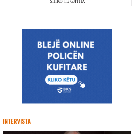
SHIKO TË GJITHA
INTERVISTA