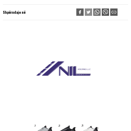
Shpërndaje në