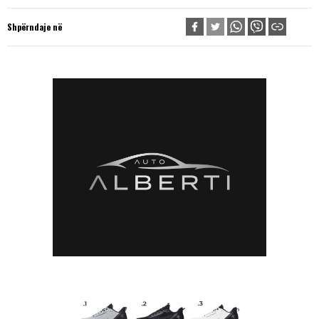
Shpërndaje në