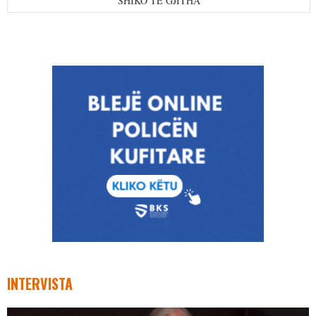
SHIKO TË GJITHA
INTERVISTA