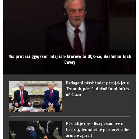
Nis procesi gjyqësor ndaj ish-krerëve të UÇK-së, dëshmon Jock
Covey
Erdogani përshëndet përpjekjet e
Trumpit për t’i dhënë fund luftës
në Gaza
Përleshje mes disa personave në
Ferizaj, tentohet të përdoret edhe
arma e zjarrit