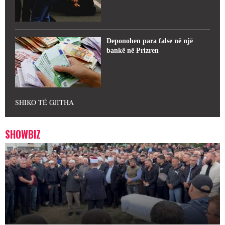
Deponohen para false në një
bankë në Prizren
SHIKO TË GJITHA
SHOWBIZ