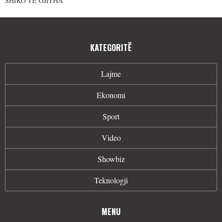
SHIKO TË GJITHA
KATEGORITË
Lajme
Ekonomi
Sport
Video
Showbiz
Teknologji
MENU