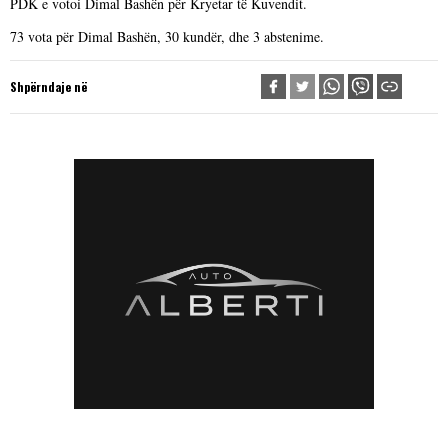
PDK e votoi Dimal Bashën për Kryetar të Kuvendit.
73 vota për Dimal Bashën, 30 kundër, dhe 3 abstenime.
Shpërndaje në