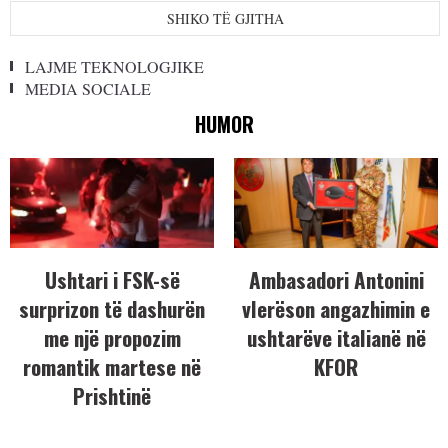
SHIKO TË GJITHA
LAJME TEKNOLOGJIKE
MEDIA SOCIALE
HUMOR
Ushtari i FSK-së
Ambasadori Antonini
surprizon të dashurën
vlerëson angazhimin e
me një propozim
ushtarëve italianë në
romantik martese në
KFOR
Prishtinë