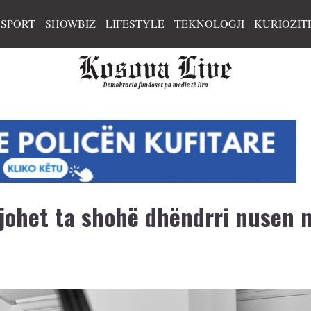
SPORT
SHOWBIZ
LIFESTYLE
TEKNOLOGJI
KURIOZIT
ejohet ta shohë dhëndrri nusen 