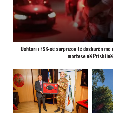
Ushtari i FSK-së surprizon të dashurën me
martese në Prishtinë