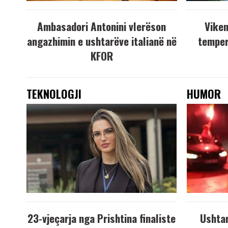
Ambasadori Antonini vlerëson
Viken
angazhimin e ushtarëve italianë në
temper
KFOR
TEKNOLOGJI
HUMOR
23-vjeçarja nga Prishtina finaliste
Ushtar