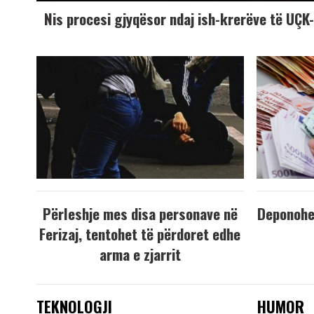
Nis procesi gjyqësor ndaj ish-krerëve të UÇ
Përleshje mes disa personave në
Deponohen
Ferizaj, tentohet të përdoret edhe
arma e zjarrit
TEKNOLOGJI
HUMOR