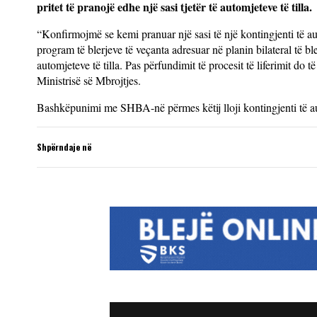
pritet të pranojë edhe një sasi tjetër të automjeteve të tilla.
“Konfirmojmë se kemi pranuar një sasi të një kontingjenti të au
program të blerjeve të veçanta adresuar në planin bilateral të bl
automjeteve të tilla. Pas përfundimit të procesit të liferimit do 
Ministrisë së Mbrojtjes.
Bashkëpunimi me SHBA-në përmes këtij lloji kontingjenti të aut
Shpërndaje në