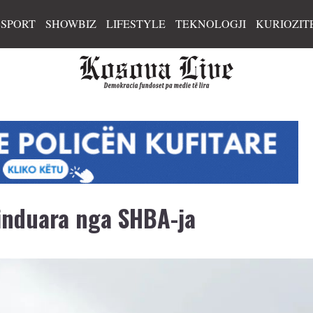
SPORT
SHOWBIZ
LIFESTYLE
TEKNOLOGJI
KURIOZIT
linduara nga SHBA-ja