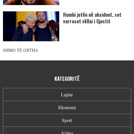
Humbi jetën në aksident, sot
varroset vëllai i Gjestit
SHIKO TË GJITHA
KATEGORITË
Lajme
Ekonomi
Sport
Video