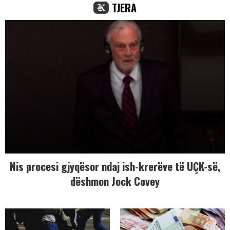
TJERA
Nis procesi gjyqësor ndaj ish-krerëve të UÇK-së,
dëshmon Jock Covey