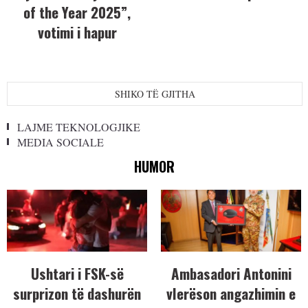
of the Year 2025”,
votimi i hapur
SHIKO TË GJITHA
LAJME TEKNOLOGJIKE
MEDIA SOCIALE
HUMOR
Ushtari i FSK-së
Ambasadori Antonini
surprizon të dashurën
vlerëson angazhimin e