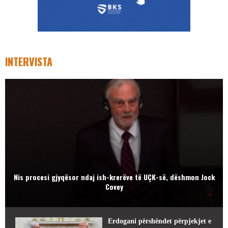
INTERVISTA
Nis procesi gjyqësor ndaj ish-krerëve të UÇK-së, dëshmon Jock
Covey
Erdogani përshëndet përpjekjet e