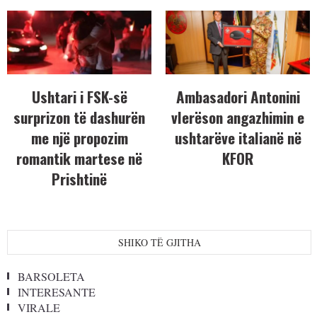
Ushtari i FSK-së
Ambasadori Antonini
surprizon të dashurën
vlerëson angazhimin e
me një propozim
ushtarëve italianë në
romantik martese në
KFOR
Prishtinë
SHIKO TË GJITHA
BARSOLETA
INTERESANTE
VIRALE