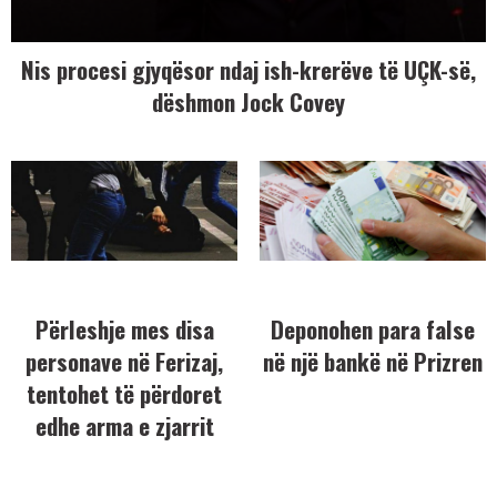
Nis procesi gjyqësor ndaj ish-krerëve të UÇK-së,
dëshmon Jock Covey
Përleshje mes disa
Deponohen para false
personave në Ferizaj,
në një bankë në Prizren
tentohet të përdoret
edhe arma e zjarrit