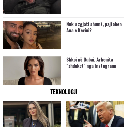
Nuk u zgjati shumë, pajtohen
Ana e Kevini?
Shkoi në Dubai, Arbenita
“zhduket” nga Instagrami
TEKNOLOGJI