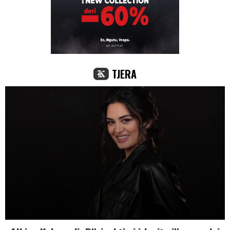
TJERA