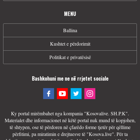
MENU
Ballina
Kushtet e përdorimit
Politikat e privatësisë
Bashkohuni me ne në rrjetet sociale
Ky portal mirëmbahet nga kompania "Kosovalive. SH.P.K".
Materialet dhe informacionet në këtë portal nuk mund të kopjohen,
të shtypen, ose të përdoren në çfarëdo forme tjetër për qëllime
përfitimi, pa miratimin e drejtuesve të "Kosova.live". Për ta