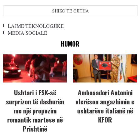
SHIKO TË GJITHA
LAJME TEKNOLOGJIKE
MEDIA SOCIALE
HUMOR
Ushtari i FSK-së
Ambasadori Antonini
surprizon të dashurën
vlerëson angazhimin e
me një propozim
ushtarëve italianë në
romantik martese në
KFOR
Prishtinë