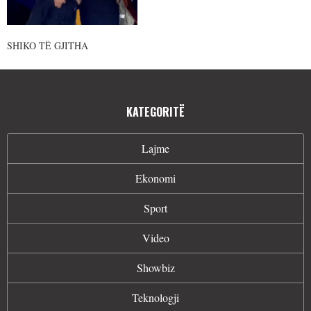
SHIKO TË GJITHA
KATEGORITË
Lajme
Ekonomi
Sport
Video
Showbiz
Teknologji