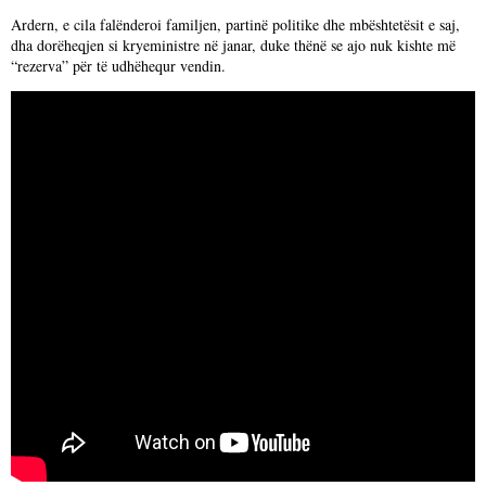
Ardern, e cila falënderoi familjen, partinë politike dhe mbështetësit e saj,
dha dorëheqjen si kryeministre në janar, duke thënë se ajo nuk kishte më
“rezerva” për të udhëhequr vendin.