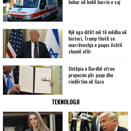
hekur në kokë burrin e saj
Një nga ditët më të mëdha në
histori, Trump thotë se
marrëveshja e paqes është
shumë afër
Shtëpia e Bardhë ofron
propozim për paqe dhe
rindërtim në Gaza
TEKNOLOGJI