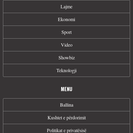
Lajme
Ekonomi
Sport
Video
Showbiz
Teknologji
MENU
Ballina
Kushtet e përdorimit
Politikat e privatësisë