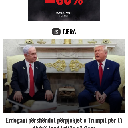
TJERA
Erdogani përshëndet përpjekjet e Trumpit për t’i