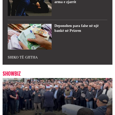
arma e zjarrit
Deponohen para false në një
bankë në Prizren
SHIKO TË GJITHA
SHOWBIZ