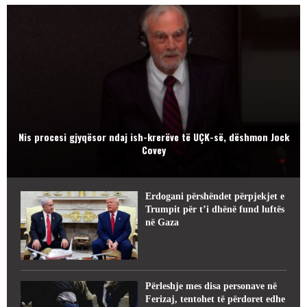
Nis procesi gjyqësor ndaj ish-krerëve të UÇK-së, dëshmon Jock
Covey
Erdogani përshëndet përpjekjet e
Trumpit për t’i dhënë fund luftës
në Gaza
Përleshje mes disa personave në
Ferizaj, tentohet të përdoret edhe