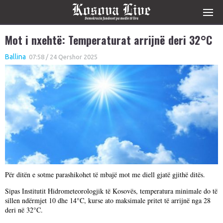
Mot i nxehtë: Temperaturat arrijnë deri 32°C
Ballina
07:58 / 24 Qershor 2025
Për ditën e sotme parashikohet të mbajë mot me diell gjatë gjithë ditës.
Sipas Institutit Hidrometeorologjik të Kosovës, temperatura minimale do të
sillen ndërmjet 10 dhe 14°C, kurse ato maksimale pritet të arrijnë nga 28
deri në 32°C.