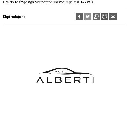
Era do të fryjë nga veriperëndimi me shpejtësi 1-3 m/s.
Shpërndaje në