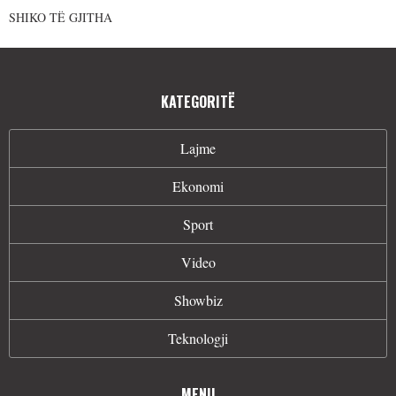
SHIKO TË GJITHA
KATEGORITË
Lajme
Ekonomi
Sport
Video
Showbiz
Teknologji
MENU