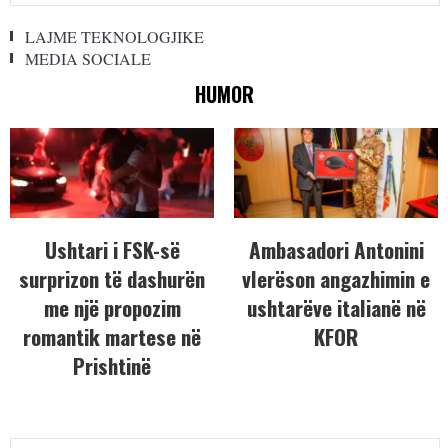
LAJME TEKNOLOGJIKE
MEDIA SOCIALE
HUMOR
Ushtari i FSK-së
Ambasadori Antonini
surprizon të dashurën
vlerëson angazhimin e
me një propozim
ushtarëve italianë në
romantik martese në
KFOR
Prishtinë