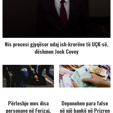
Nis procesi gjyqësor ndaj ish-krerëve të UÇK-së,
dëshmon Jock Covey
Përleshje mes disa
Deponohen para false
personave në Ferizaj,
në një bankë në Prizren