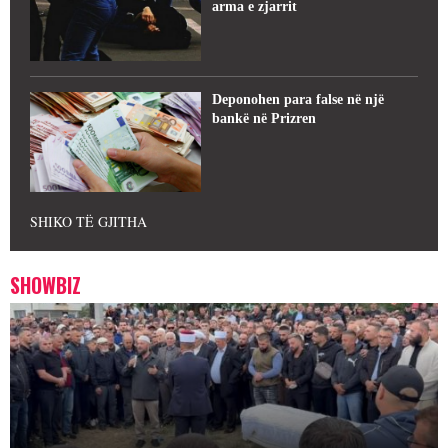
arma e zjarrit
Deponohen para false në një
bankë në Prizren
SHIKO TË GJITHA
SHOWBIZ