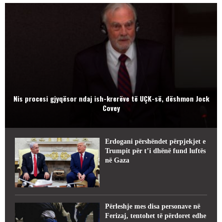
Nis procesi gjyqësor ndaj ish-krerëve të UÇK-së, dëshmon Jock
Covey
Erdogani përshëndet përpjekjet e
Trumpit për t’i dhënë fund luftës
në Gaza
Përleshje mes disa personave në
Ferizaj, tentohet të përdoret edhe