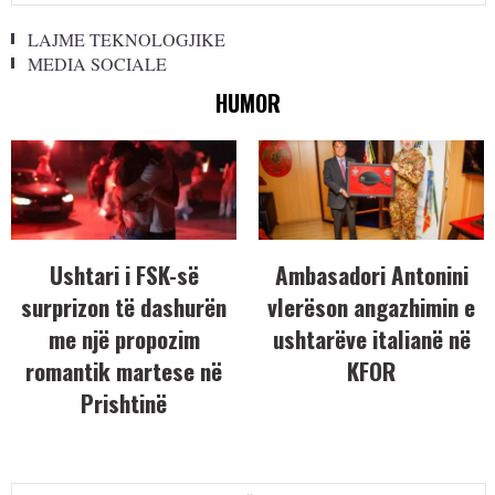
LAJME TEKNOLOGJIKE
MEDIA SOCIALE
HUMOR
Ushtari i FSK-së
Ambasadori Antonini
surprizon të dashurën
vlerëson angazhimin e
me një propozim
ushtarëve italianë në
romantik martese në
KFOR
Prishtinë