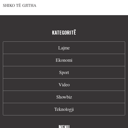
SHIKO TË GJITHA
KATEGORITË
Lajme
Ekonomi
Sport
Video
Showbiz
Teknologji
MENU