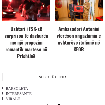
Ushtari i FSK-së
Ambasadori Antonini
surprizon të dashurën
vlerëson angazhimin e
me një propozim
ushtarëve italianë në
romantik martese në
KFOR
Prishtinë
SHIKO TË GJITHA
BARSOLETA
INTERESANTE
VIRALE