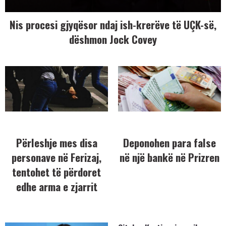
Nis procesi gjyqësor ndaj ish-krerëve të UÇK-së,
dëshmon Jock Covey
Përleshje mes disa
Deponohen para false
personave në Ferizaj,
në një bankë në Prizren
tentohet të përdoret
edhe arma e zjarrit