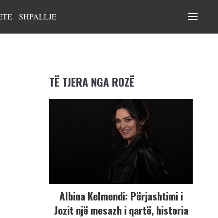
ETE
SHPALLJE
TË TJERA NGA ROZË
Albina Kelmendi: Përjashtimi i
Jozit një mesazh i qartë, historia