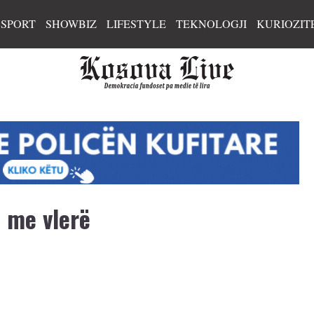
SPORT
SHOWBIZ
LIFESTYLE
TEKNOLOGJI
KURIOZIT
ë me vlerë