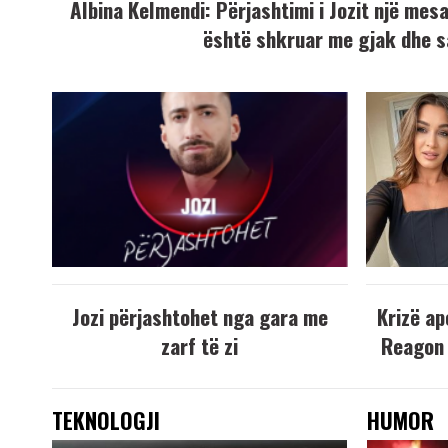
Albina Kelmendi: Përjashtimi i Jozit një mesaz
është shkruar me gjak dhe s
Jozi përjashtohet nga gara me
Krizë ap
zarf të zi
Reagon 
TEKNOLOGJI
HUMOR