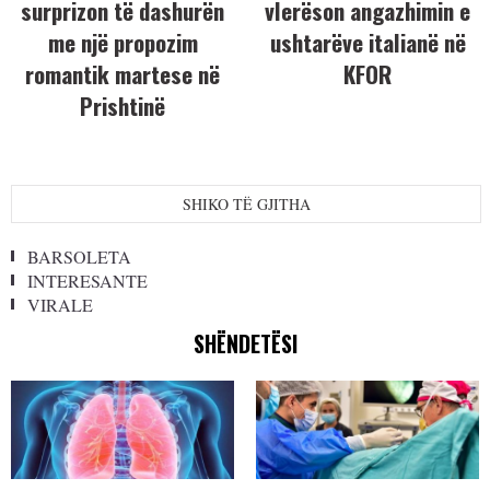
surprizon të dashurën
vlerëson angazhimin e
me një propozim
ushtarëve italianë në
romantik martese në
KFOR
Prishtinë
SHIKO TË GJITHA
BARSOLETA
INTERESANTE
VIRALE
SHËNDETËSI