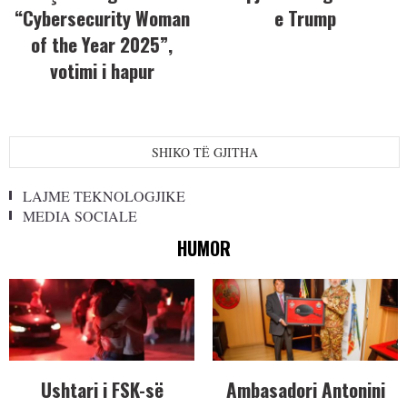
“Cybersecurity Woman
e Trump
of the Year 2025”,
votimi i hapur
SHIKO TË GJITHA
LAJME TEKNOLOGJIKE
MEDIA SOCIALE
HUMOR
Ushtari i FSK-së
Ambasadori Antonini