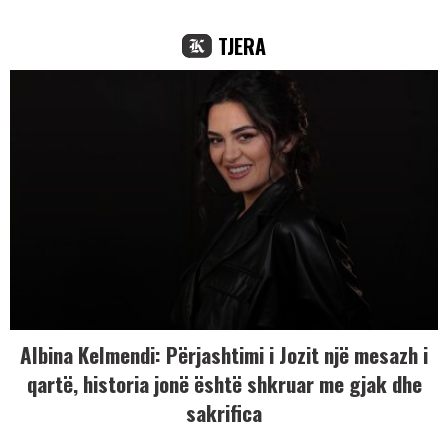
TJERA
Albina Kelmendi: Përjashtimi i Jozit një mesazh i
qartë, historia jonë është shkruar me gjak dhe
sakrifica