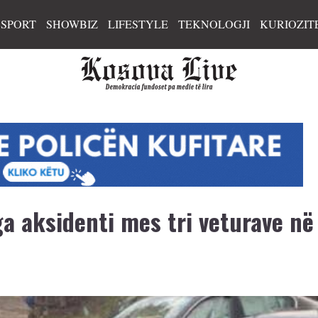
SPORT
SHOWBIZ
LIFESTYLE
TEKNOLOGJI
KURIOZIT
a aksidenti mes tri veturave në