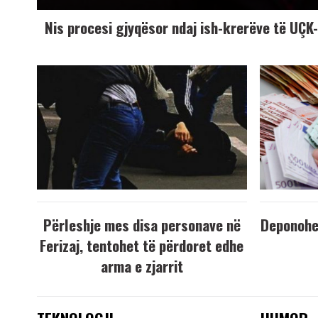
Nis procesi gjyqësor ndaj ish-krerëve të UÇ
Përleshje mes disa personave në
Deponohen
Ferizaj, tentohet të përdoret edhe
arma e zjarrit