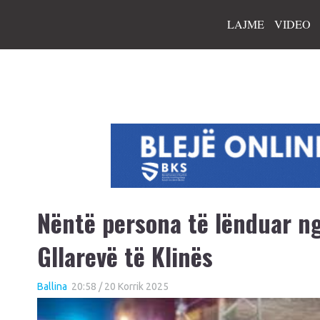
LAJME
VIDEO
Nëntë persona të lënduar ng
Gllarevë të Klinës
Ballina
20:58 / 20 Korrik 2025