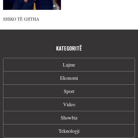
SHIKO TË GJITHA
KATEGORITË
Lajme
Ekonomi
Sport
Video
Showbiz
Teknologji