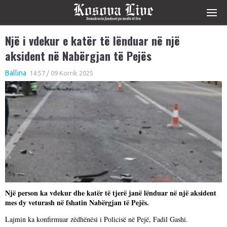
Një i vdekur e katër të lënduar në një
aksident në Nabërgjan të Pejës
Ballina
14:57 / 09 Korrik 2025
Një person ka vdekur dhe katër të tjerë janë lënduar në një aksident
mes dy veturash në fshatin Nabërgjan të Pejës.
Lajmin ka konfirmuar zëdhënësi i Policisë në Pejë, Fadil Gashi.