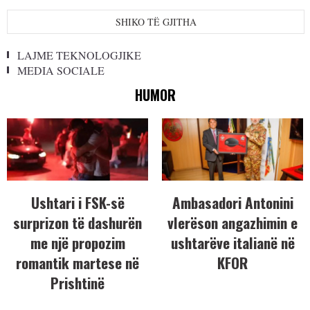
SHIKO TË GJITHA
LAJME TEKNOLOGJIKE
MEDIA SOCIALE
HUMOR
Ushtari i FSK-së
Ambasadori Antonini
surprizon të dashurën
vlerëson angazhimin e
me një propozim
ushtarëve italianë në
romantik martese në
KFOR
Prishtinë