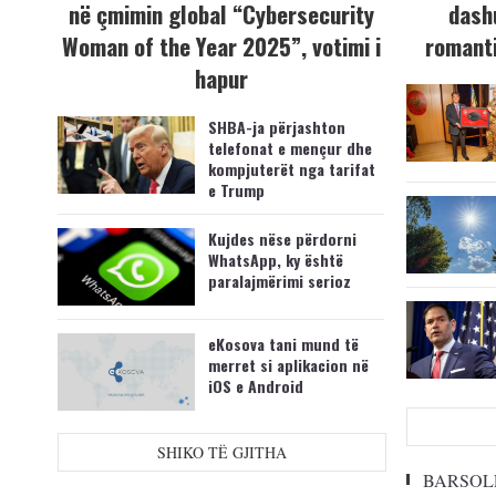
në çmimin global “Cybersecurity
dash
Woman of the Year 2025”, votimi i
romanti
hapur
SHBA-ja përjashton
telefonat e mençur dhe
kompjuterët nga tarifat
e Trump
Kujdes nëse përdorni
WhatsApp, ky është
paralajmërimi serioz
eKosova tani mund të
merret si aplikacion në
iOS e Android
SHIKO TË GJITHA
BARSOL