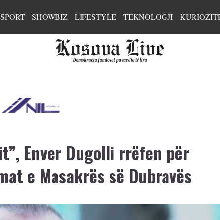
SPORT
SHOWBIZ
LIFESTYLE
TEKNOLOGJI
KURIOZIT
it”, Enver Dugolli rrëfen për
mat e Masakrës së Dubravës