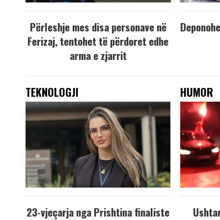
Përleshje mes disa personave në
Deponohen
Ferizaj, tentohet të përdoret edhe
arma e zjarrit
TEKNOLOGJI
HUMOR
23-vjeçarja nga Prishtina finaliste
Ushtar