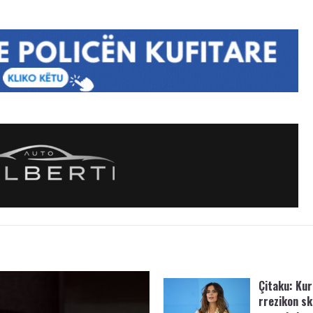
Çitaku: Kurt
rrezikon s