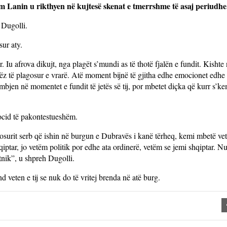
 Lanin u rikthyen në kujtesë skenat e tmerrshme të asaj periudhe
 Dugolli.
ur aty.
. Iu afrova dikujt, nga plagët s’mundi as të thotë fjalën e fundit. Kisht
ëz të plagosur e vrarë. Atë moment bijnë të gjitha edhe emocionet edhe 
mbjen në momentet e fundit të jetës së tij, por mbetet diçka që kurr s’k
ocid të pakontestueshëm.
osurit serb që ishin në burgun e Dubravës i kanë tërheq, kemi mbetë ve
qiptar, jo vetëm politik por edhe ata ordinerë, vetëm se jemi shqiptar. 
tnik”, u shpreh Dugolli.
nd veten e tij se nuk do të vritej brenda në atë burg.