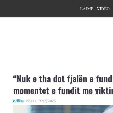
LAJME
VIDEO
“Nuk e tha dot fjalën e fund
momentet e fundit me vikti
Ballina
19:33 / 19 Maj 2025