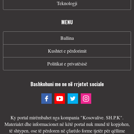
Teknologji
MENU
Ballina
Kushtet e përdorimit
Politikat e privatësisë
Bashkohuni me ne në rrjetet sociale
Ky portal mirëmbahet nga kompania "Kosovalive. SH.P.K".
Materialet dhe informacionet në këtë portal nuk mund të kopjohen,
të shtypen, ose të përdoren në çfarëdo forme tjetër për qëllime