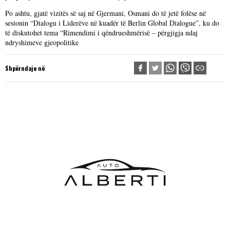
Po ashtu, gjatë vizitës së saj në Gjermani, Osmani do të jetë folëse në
sesionin “Dialogu i Liderëve në kuadër të Berlin Global Dialogue”, ku do
të diskutohet tema “Rimendimi i qëndrueshmërisë – përgjigja ndaj
ndryshimeve gjeopolitike
Shpërndaje në