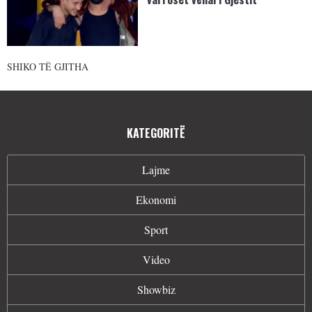
SHIKO TË GJITHA
KATEGORITË
Lajme
Ekonomi
Sport
Video
Showbiz