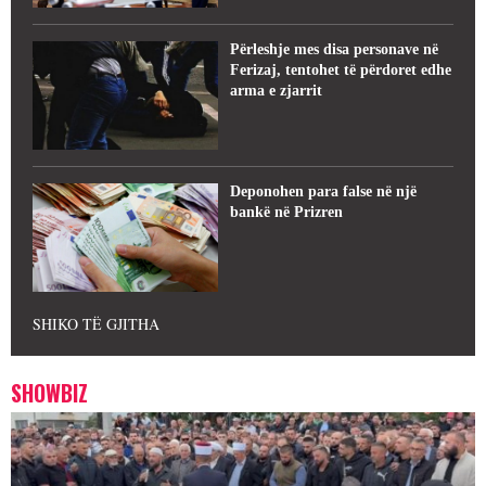
Përleshje mes disa personave në
Ferizaj, tentohet të përdoret edhe
arma e zjarrit
Deponohen para false në një
bankë në Prizren
SHIKO TË GJITHA
SHOWBIZ