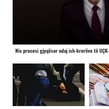
Nis procesi gjyqësor ndaj ish-krerëve të UÇ