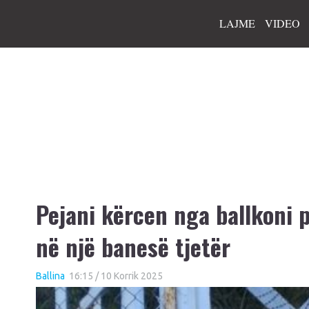
LAJME
VIDEO
Pejani kërcen nga ballkoni 
në një banesë tjetër
Ballina
16:15 / 10 Korrik 2025