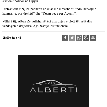
stacionit policor në Lipjan.
Protestuesit mbajtën pankarta në duar me mesazhe si: “Nuk kërkojmë
hakmarrje, por drejtësi” dhe “Duam paqe për Agonin”.
Vëllai i tij, Alban Zejnullahu kërkoi zbardhjen e plotë të rastit dhe
vendosjen e drejtësisë, e jo heshtje institucionale.
Shpërndaje në