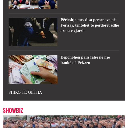
Përleshje mes disa personave në
Ferizaj, tentohet të përdoret edhe
arma e zjarrit
Deponohen para false në një
bankë në Prizren
SHIKO TË GJITHA
SHOWBIZ