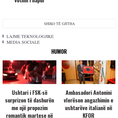
SHIKO TË GJITHA
LAJME TEKNOLOGJIKE
MEDIA SOCIALE
HUMOR
Ushtari i FSK-së
Ambasadori Antonini
surprizon të dashurën
vlerëson angazhimin e
me një propozim
ushtarëve italianë në
romantik martese në
KFOR