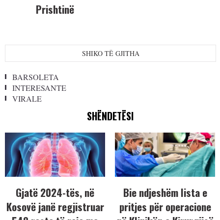
Prishtinë
SHIKO TË GJITHA
BARSOLETA
INTERESANTE
VIRALE
SHËNDETËSI
Gjatë 2024-tës, në
Bie ndjeshëm lista e
Kosovë janë regjistruar
pritjes për operacione