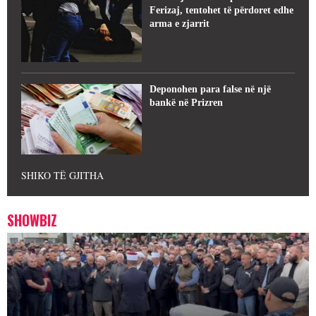
Ferizaj, tentohet të përdoret edhe
arma e zjarrit
Deponohen para false në një
bankë në Prizren
SHIKO TË GJITHA
SHOWBIZ