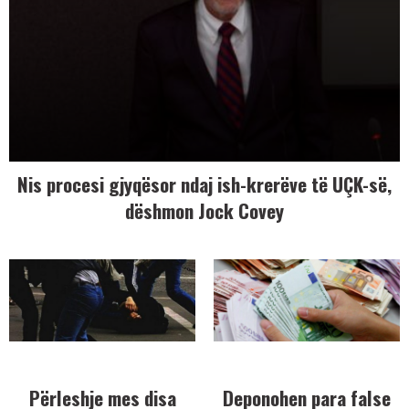
Nis procesi gjyqësor ndaj ish-krerëve të UÇK-së,
dëshmon Jock Covey
Përleshje mes disa
Deponohen para false