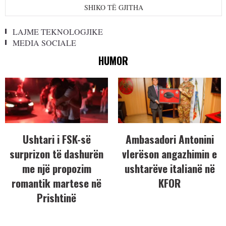
SHIKO TË GJITHA
LAJME TEKNOLOGJIKE
MEDIA SOCIALE
HUMOR
Ushtari i FSK-së
Ambasadori Antonini
surprizon të dashurën
vlerëson angazhimin e
me një propozim
ushtarëve italianë në
romantik martese në
KFOR
Prishtinë