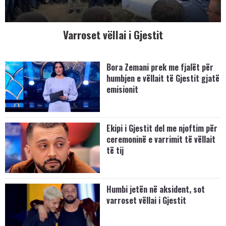
Varroset vëllai i Gjestit
Bora Zemani prek me fjalët për
humbjen e vëllait të Gjestit gjatë
emisionit
Ekipi i Gjestit del me njoftim për
ceremoninë e varrimit të vëllait
të tij
Humbi jetën në aksident, sot
varroset vëllai i Gjestit