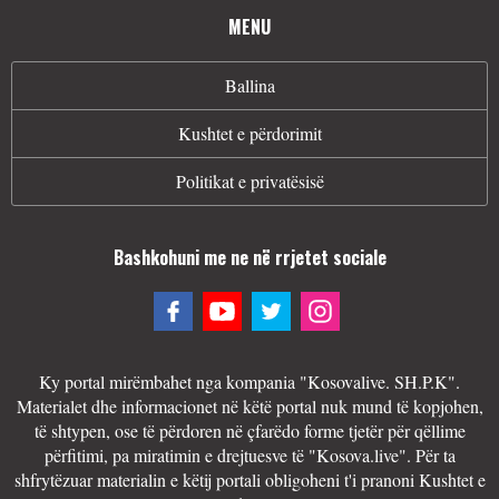
MENU
Ballina
Kushtet e përdorimit
Politikat e privatësisë
Bashkohuni me ne në rrjetet sociale
Ky portal mirëmbahet nga kompania "Kosovalive. SH.P.K".
Materialet dhe informacionet në këtë portal nuk mund të kopjohen,
të shtypen, ose të përdoren në çfarëdo forme tjetër për qëllime
përfitimi, pa miratimin e drejtuesve të "Kosova.live". Për ta
shfrytëzuar materialin e këtij portali obligoheni t'i pranoni Kushtet e