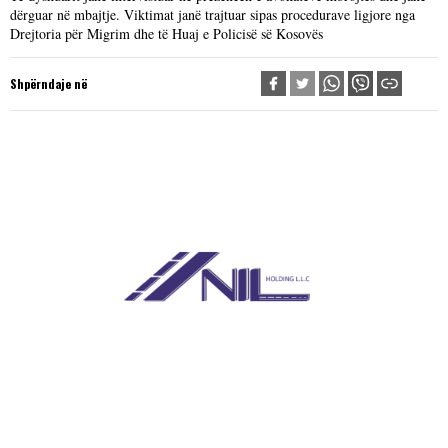
dërguar në mbajtje. Viktimat janë trajtuar sipas procedurave ligjore nga
Drejtoria për Migrim dhe të Huaj e Policisë së Kosovës
Shpërndaje në