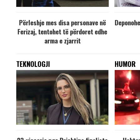
Përleshje mes disa personave në
Deponohen
Ferizaj, tentohet të përdoret edhe
arma e zjarrit
TEKNOLOGJI
HUMOR