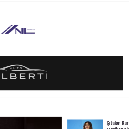
Çitaku: Kurt