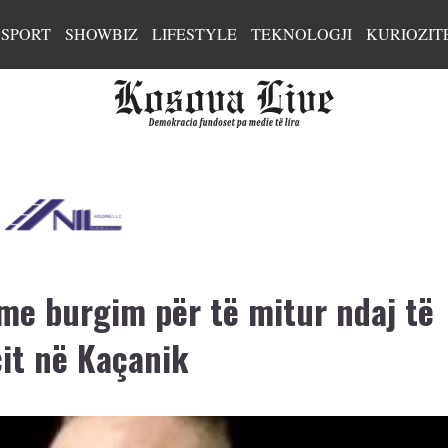
SPORT
SHOWBIZ
LIFESTYLE
TEKNOLOGJI
KURIOZIT
me burgim për të mitur ndaj të
cit në Kaçanik