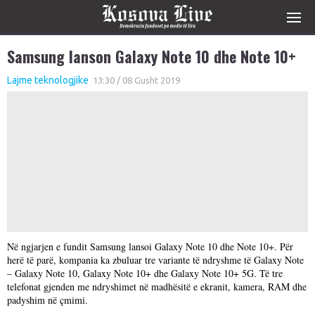
Samsung lanson Galaxy Note 10 dhe Note 10+
Lajme teknologjike
13:30 / 08 Gusht 2019
Në ngjarjen e fundit Samsung lansoi Galaxy Note 10 dhe Note 10+. Për
herë të parë, kompania ka zbuluar tre variante të ndryshme të Galaxy Note
– Galaxy Note 10, Galaxy Note 10+ dhe Galaxy Note 10+ 5G. Të tre
telefonat gjenden me ndryshimet në madhësitë e ekranit, kamera, RAM dhe
padyshim në çmimi.