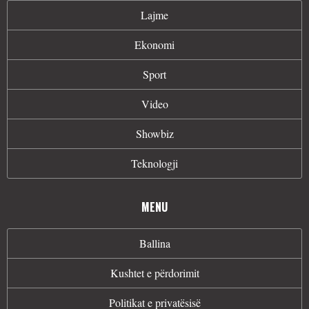
Lajme
Ekonomi
Sport
Video
Showbiz
Teknologji
MENU
Ballina
Kushtet e përdorimit
Politikat e privatësisë