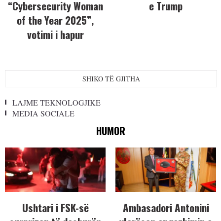
“Cybersecurity Woman
e Trump
of the Year 2025”,
votimi i hapur
SHIKO TË GJITHA
LAJME TEKNOLOGJIKE
MEDIA SOCIALE
HUMOR
Ushtari i FSK-së
Ambasadori Antonini