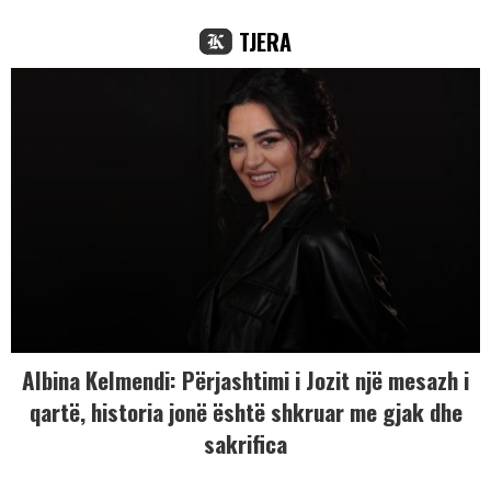
TJERA
Albina Kelmendi: Përjashtimi i Jozit një mesazh i
qartë, historia jonë është shkruar me gjak dhe
sakrifica