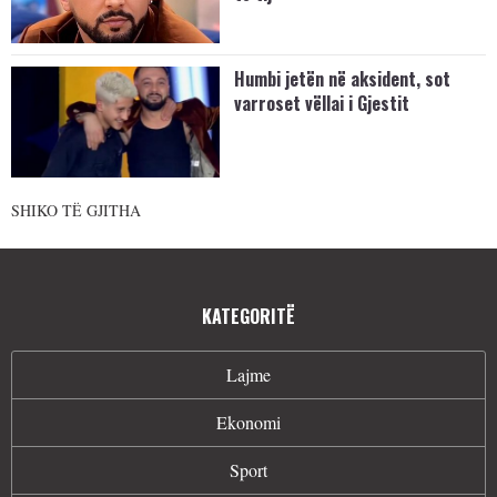
Humbi jetën në aksident, sot
varroset vëllai i Gjestit
SHIKO TË GJITHA
KATEGORITË
Lajme
Ekonomi
Sport