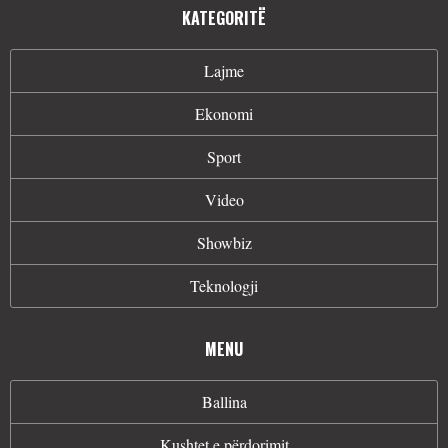
KATEGORITË
Lajme
Ekonomi
Sport
Video
Showbiz
Teknologji
MENU
Ballina
Kushtet e përdorimit