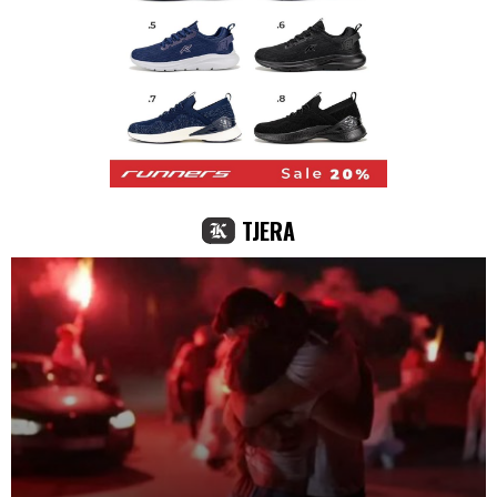
TJERA