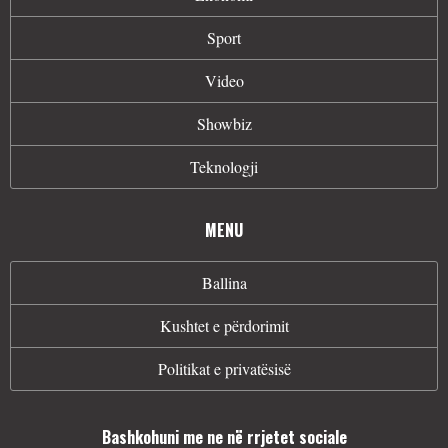
Sport
Video
Showbiz
Teknologji
MENU
Ballina
Kushtet e përdorimit
Politikat e privatësisë
Bashkohuni me ne në rrjetet sociale