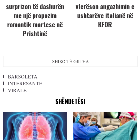
surprizon të dashurën
vlerëson angazhimin e
me një propozim
ushtarëve italianë në
romantik martese në
KFOR
Prishtinë
SHIKO TË GJITHA
BARSOLETA
INTERESANTE
VIRALE
SHËNDETËSI