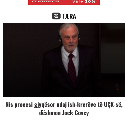
TJERA
Nis procesi gjyqësor ndaj ish-krerëve të UÇK-së,
dëshmon Jock Covey