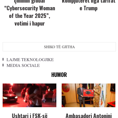
çmimin global
kompjuterët nga tarifat
“Cybersecurity Woman
e Trump
of the Year 2025”,
votimi i hapur
SHIKO TË GJITHA
LAJME TEKNOLOGJIKE
MEDIA SOCIALE
HUMOR
Ushtari i FSK-së
Ambasadori Antonini