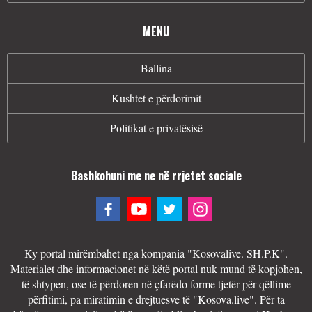
MENU
Ballina
Kushtet e përdorimit
Politikat e privatësisë
Bashkohuni me ne në rrjetet sociale
Ky portal mirëmbahet nga kompania "Kosovalive. SH.P.K".
Materialet dhe informacionet në këtë portal nuk mund të kopjohen,
të shtypen, ose të përdoren në çfarëdo forme tjetër për qëllime
përfitimi, pa miratimin e drejtuesve të "Kosova.live". Për ta