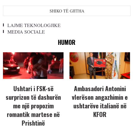
SHIKO TË GJITHA
LAJME TEKNOLOGJIKE
MEDIA SOCIALE
HUMOR
Ushtari i FSK-së
Ambasadori Antonini
surprizon të dashurën
vlerëson angazhimin e
me një propozim
ushtarëve italianë në
romantik martese në
KFOR
Prishtinë