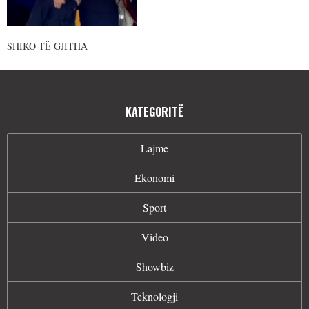
SHIKO TË GJITHA
KATEGORITË
Lajme
Ekonomi
Sport
Video
Showbiz
Teknologji