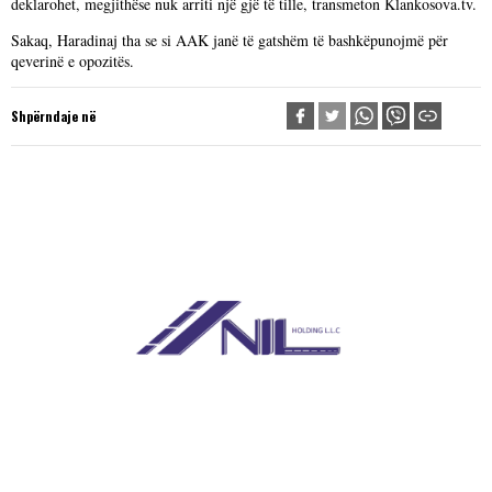
deklarohet, megjithëse nuk arriti një gjë të tille, transmeton Klankosova.tv.
Sakaq, Haradinaj tha se si AAK janë të gatshëm të bashkëpunojmë për
qeverinë e opozitës.
Shpërndaje në