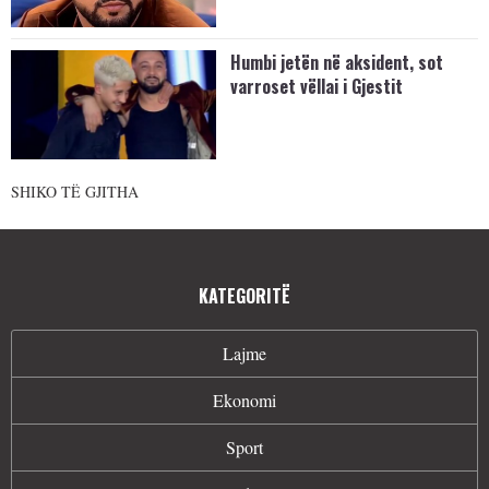
Humbi jetën në aksident, sot
varroset vëllai i Gjestit
SHIKO TË GJITHA
KATEGORITË
Lajme
Ekonomi
Sport