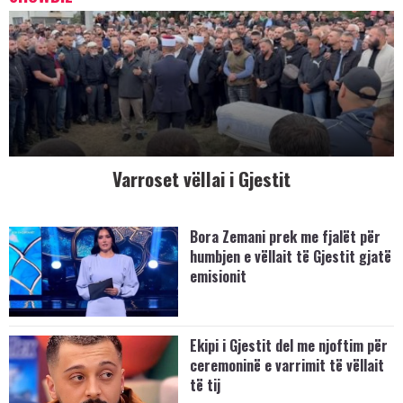
Varroset vëllai i Gjestit
Bora Zemani prek me fjalët për
humbjen e vëllait të Gjestit gjatë
emisionit
Ekipi i Gjestit del me njoftim për
ceremoninë e varrimit të vëllait
të tij