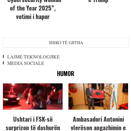
of the Year 2025”,
votimi i hapur
SHIKO TË GJITHA
LAJME TEKNOLOGJIKE
MEDIA SOCIALE
HUMOR
Ushtari i FSK-së
Ambasadori Antonini
surprizon të dashurën
vlerëson angazhimin e