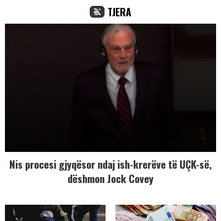
TJERA
Nis procesi gjyqësor ndaj ish-krerëve të UÇK-së,
dëshmon Jock Covey