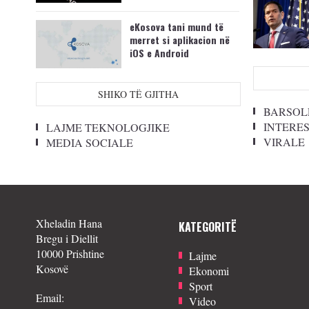
eKosova tani mund të
merret si aplikacion në
iOS e Android
SHIKO TË GJITHA
BARSOL
INTERE
LAJME TEKNOLOGJIKE
VIRALE
MEDIA SOCIALE
Xheladin Hana
KATEGORITË
Bregu i Diellit
10000 Prishtine
Lajme
Kosovë
Ekonomi
Sport
Email:
Video