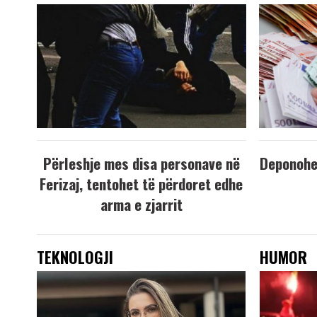
Përleshje mes disa personave në
Deponohen
Ferizaj, tentohet të përdoret edhe
arma e zjarrit
TEKNOLOGJI
HUMOR