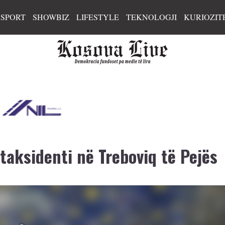
SPORT
SHOWBIZ
LIFESTYLE
TEKNOLOGJI
KURIOZIT
etaksidenti në Treboviq të Pejës