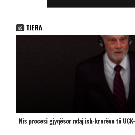
TJERA
Nis procesi gjyqësor ndaj ish-krerëve të UÇ