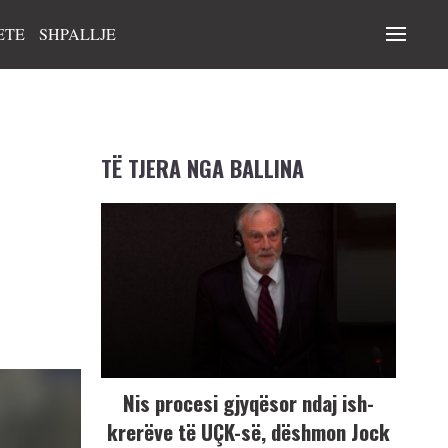
ETE
SHPALLJE
TË TJERA NGA BALLINA
Nis procesi gjyqësor ndaj ish-
krerëve të UÇK-së, dëshmon Jock