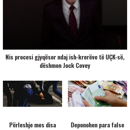
Nis procesi gjyqësor ndaj ish-krerëve të UÇK-së,
dëshmon Jock Covey
Përleshje mes disa
Deponohen para false