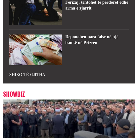
Ferizaj, tentohet të përdoret edhe
arma e zjarrit
Deponohen para false në një
bankë në Prizren
SHIKO TË GJITHA
SHOWBIZ