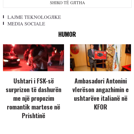
SHIKO TË GJITHA
LAJME TEKNOLOGJIKE
MEDIA SOCIALE
HUMOR
Ushtari i FSK-së
Ambasadori Antonini
surprizon të dashurën
vlerëson angazhimin e
me një propozim
ushtarëve italianë në
romantik martese në
KFOR
Prishtinë