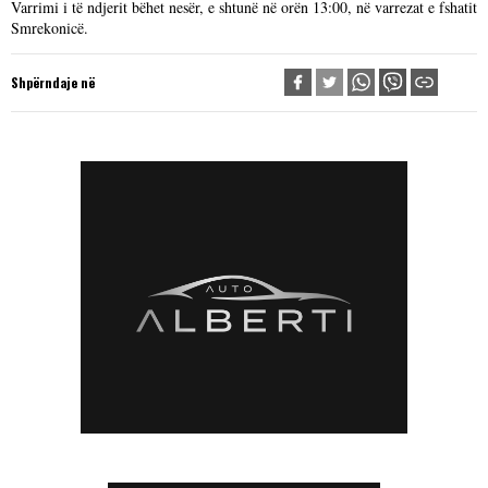
Varrimi i të ndjerit bëhet nesër, e shtunë në orën 13:00, në varrezat e fshatit
Smrekonicë.
Shpërndaje në