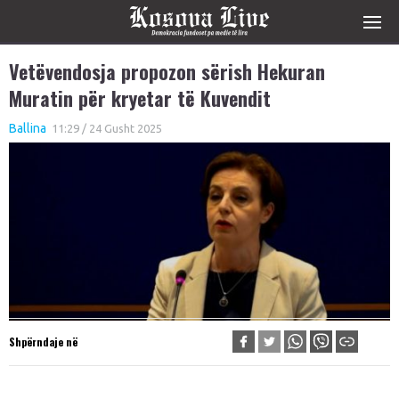
Vetëvendosja propozon sërish Hekuran
Muratin për kryetar të Kuvendit
Ballina
11:29 / 24 Gusht 2025
Shpërndaje në