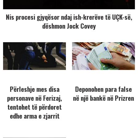
Nis procesi gjyqësor ndaj ish-krerëve të UÇK-së,
dëshmon Jock Covey
Përleshje mes disa
Deponohen para false
personave në Ferizaj,
në një bankë në Prizren
tentohet të përdoret
edhe arma e zjarrit