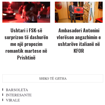
Ushtari i FSK-së
Ambasadori Antonini
surprizon të dashurën
vlerëson angazhimin e
me një propozim
ushtarëve italianë në
romantik martese në
KFOR
Prishtinë
SHIKO TË GJITHA
BARSOLETA
INTERESANTE
VIRALE