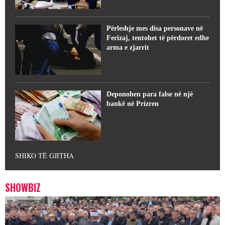
Përleshje mes disa personave në
Ferizaj, tentohet të përdoret edhe
arma e zjarrit
Deponohen para false në një
bankë në Prizren
SHIKO TË GJITHA
SHOWBIZ