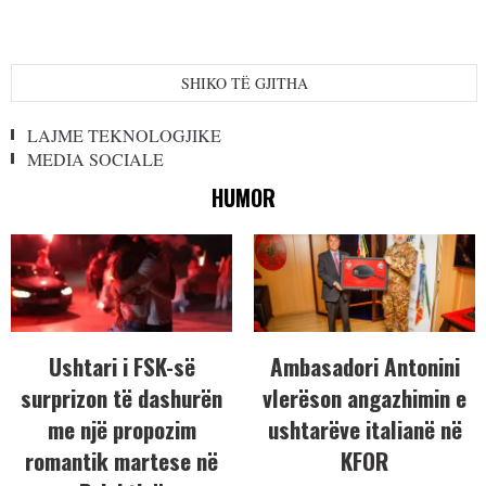
SHIKO TË GJITHA
LAJME TEKNOLOGJIKE
MEDIA SOCIALE
HUMOR
Ushtari i FSK-së
Ambasadori Antonini
surprizon të dashurën
vlerëson angazhimin e
me një propozim
ushtarëve italianë në
romantik martese në
KFOR