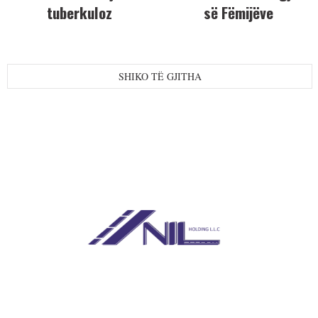
tuberkuloz
së Fëmijëve
SHIKO TË GJITHA