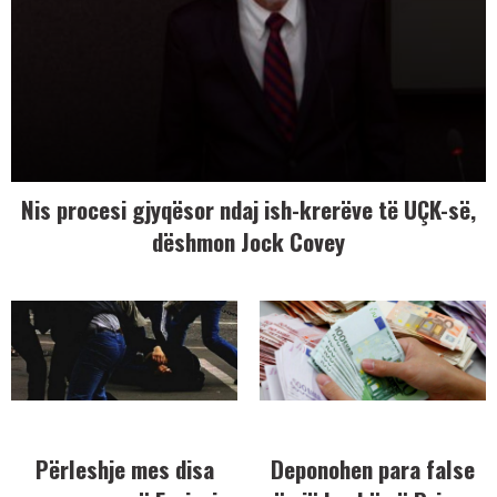
Nis procesi gjyqësor ndaj ish-krerëve të UÇK-së,
dëshmon Jock Covey
Përleshje mes disa
Deponohen para false