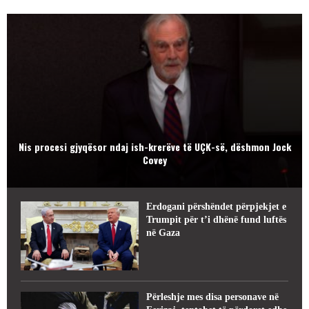
Nis procesi gjyqësor ndaj ish-krerëve të UÇK-së, dëshmon Jock
Covey
Erdogani përshëndet përpjekjet e
Trumpit për t’i dhënë fund luftës
në Gaza
Përleshje mes disa personave në