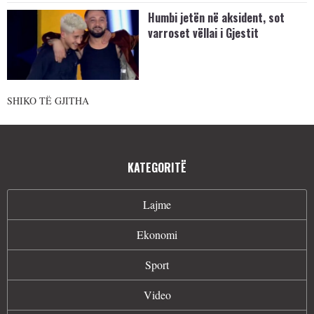
Humbi jetën në aksident, sot
varroset vëllai i Gjestit
SHIKO TË GJITHA
KATEGORITË
Lajme
Ekonomi
Sport
Video