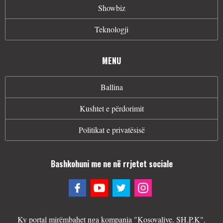
Showbiz
Teknologji
MENU
Ballina
Kushtet e përdorimit
Politikat e privatësisë
Bashkohuni me ne në rrjetet sociale
Ky portal mirëmbahet nga kompania "Kosovalive. SH.P.K".