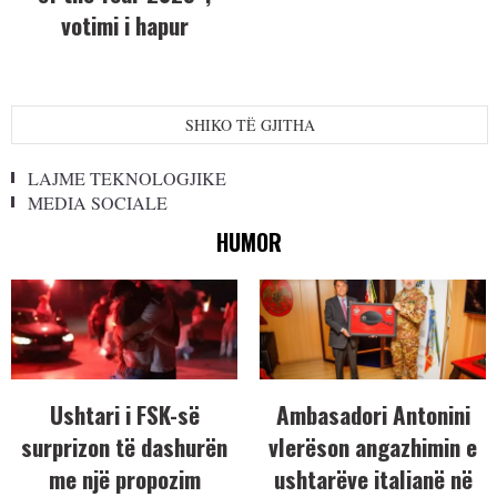
votimi i hapur
SHIKO TË GJITHA
LAJME TEKNOLOGJIKE
MEDIA SOCIALE
HUMOR
Ushtari i FSK-së
Ambasadori Antonini
surprizon të dashurën
vlerëson angazhimin e
me një propozim
ushtarëve italianë në