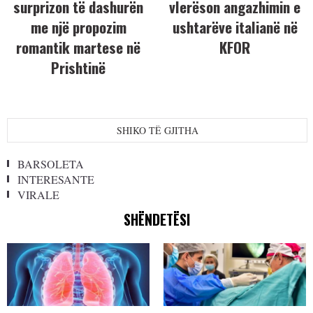
surprizon të dashurën
vlerëson angazhimin e
me një propozim
ushtarëve italianë në
romantik martese në
KFOR
Prishtinë
SHIKO TË GJITHA
BARSOLETA
INTERESANTE
VIRALE
SHËNDETËSI