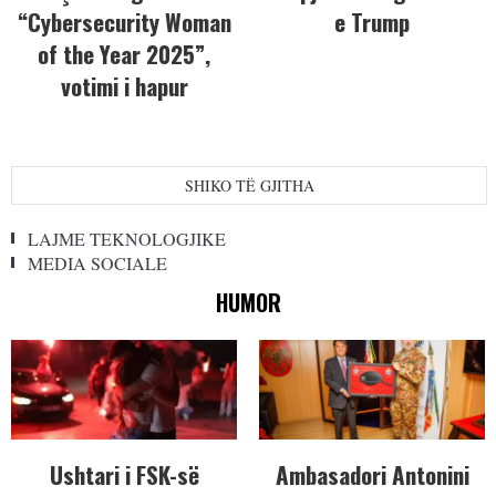
“Cybersecurity Woman
e Trump
of the Year 2025”,
votimi i hapur
SHIKO TË GJITHA
LAJME TEKNOLOGJIKE
MEDIA SOCIALE
HUMOR
Ushtari i FSK-së
Ambasadori Antonini