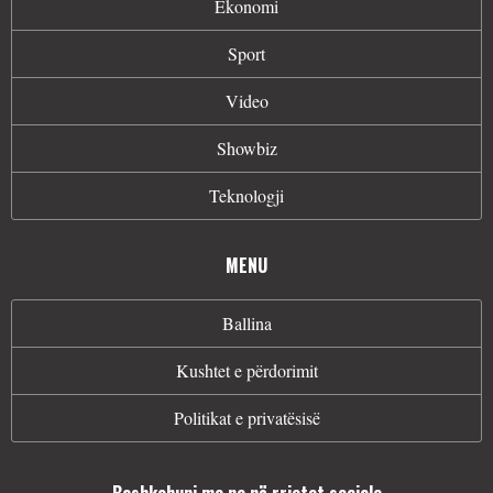
Ekonomi
Sport
Video
Showbiz
Teknologji
MENU
Ballina
Kushtet e përdorimit
Politikat e privatësisë
Bashkohuni me ne në rrjetet sociale