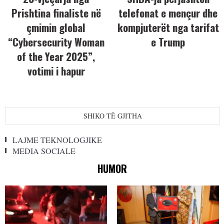
Prishtina finaliste në
telefonat e mençur dhe
çmimin global
kompjuterët nga tarifat
“Cybersecurity Woman
e Trump
of the Year 2025”,
votimi i hapur
SHIKO TË GJITHA
LAJME TEKNOLOGJIKE
MEDIA SOCIALE
HUMOR