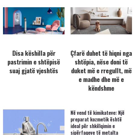
Disa këshilla për
Çfarë duhet të hiqni nga
pastrimin e shtëpisë
shtëpia, nëse doni të
suaj gjatë vjeshtës
duket më e rregullt, më
e madhe dhe më e
këndshme
Në vend të kimikateve: Një
preparat kozmetik është
ideal për shkëlqimin e
sipërfaqeve të metalta