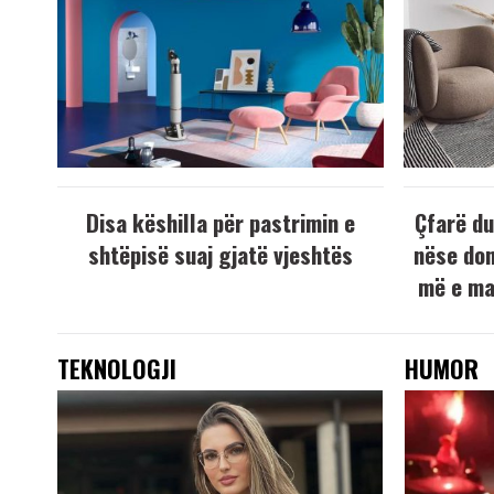
Disa këshilla për pastrimin e
Çfarë du
shtëpisë suaj gjatë vjeshtës
nëse don
më e ma
TEKNOLOGJI
HUMOR