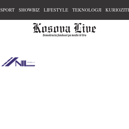
SPORT
SHOWBIZ
LIFESTYLE
TEKNOLOGJI
KURIOZIT