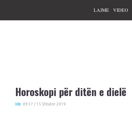
LAJME
VIDEO
Horoskopi për ditën e dielë
Ide
09:37 / 15 Shtator 2019