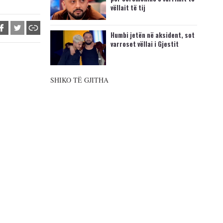
vëllait të tij
Humbi jetën në aksident, sot
varroset vëllai i Gjestit
SHIKO TË GJITHA