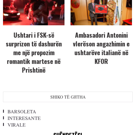
Ushtari i FSK-së
Ambasadori Antonini
surprizon të dashurën
vlerëson angazhimin e
me një propozim
ushtarëve italianë në
romantik martese në
KFOR
Prishtinë
SHIKO TË GJITHA
BARSOLETA
INTERESANTE
VIRALE