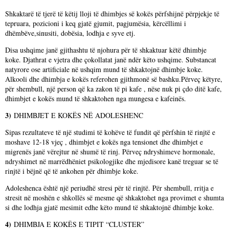
Shkaktarë të tjerë të këtij lloji të dhimbjes së kokës përfshijnë përpjekje të
tepruara, pozicioni i keq gjatë gjumit, pagjumësia, kërcëllimi i
dhëmbëve,sinusiti, dobësia, lodhja e syve etj.
Disa ushqime janë gjithashtu të njohura për të shkaktuar këtë dhimbje
koke. Djathrat e vjetra dhe çokollatat janë ndër këto ushqime. Substancat
natyrore ose artificiale në ushqim mund të shkaktojnë dhimbje koke.
Alkooli dhe dhimbja e kokës referohen gjithmonë së bashku.Përveç këtyre,
për shembull, një person që ka zakon të pi kafe , nëse nuk pi çdo ditë kafe,
dhimbjet e kokës mund të shkaktohen nga mungesa e kafeinës.
3)
DHIMBJET E KOKËS NË ADOLESHENC
Sipas rezultateve të një studimi të kohëve të fundit që përfshin të rinjtë e
moshave 12-18 vjeç , dhimbjet e kokës nga tensionet dhe dhimbjet e
migrenës janë vërejtur në shumë të rinj. Përveç ndryshimeve hormonale,
ndryshimet në marrëdhëniet psikologjike dhe mjedisore kanë treguar se të
rinjtë i bëjnë që të ankohen për dhimbje koke.
Adoleshenca është një periudhë stresi për të rinjtë. Për shembull, rritja e
stresit në moshën e shkollës së mesme që shkaktohet nga provimet e shumta
si dhe lodhja gjatë mesimit edhe këto mund të shkaktojnë dhimbje koke.
4)
DHIMBJA E KOKËS E TIPIT “CLUSTER”