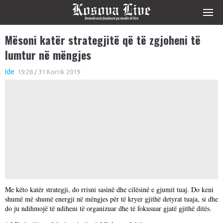
Mësoni katër strategjitë që të zgjoheni të
lumtur në mëngjes
Ide
19:28 / 31 Korrik 2019
Me këto katër strategji, do rrisni sasinë dhe cilësinë e gjumit tuaj. Do keni
shumë më shumë energji në mëngjes për të kryer gjithë detyrat tuaja, si dhe
do ju ndihmojë të ndiheni të organizuar dhe të fokusuar gjatë gjithë ditës.