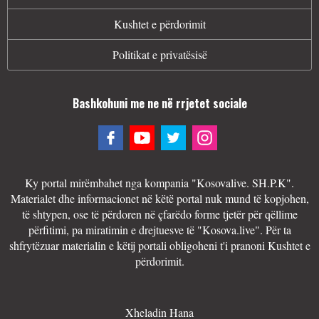
Kushtet e përdorimit
Politikat e privatësisë
Bashkohuni me ne në rrjetet sociale
Ky portal mirëmbahet nga kompania "Kosovalive. SH.P.K".
Materialet dhe informacionet në këtë portal nuk mund të kopjohen,
të shtypen, ose të përdoren në çfarëdo forme tjetër për qëllime
përfitimi, pa miratimin e drejtuesve të "Kosova.live". Për ta
shfrytëzuar materialin e këtij portali obligoheni t'i pranoni Kushtet e
përdorimit.
Xheladin Hana